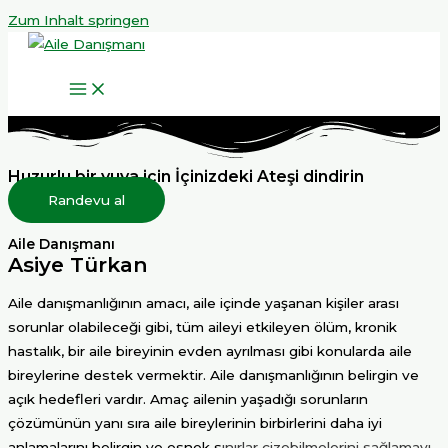
Zum Inhalt springen
Huzurlu bir yuva için İçinizdeki Ateşi dindirin
Randevu al
Aile Danışmanı
Asiye Türkan
Aile danışmanlığının amacı, aile içinde yaşanan kişiler arası
sorunlar olabileceği gibi, tüm aileyi etkileyen ölüm, kronik
hastalık, bir aile bireyinin evden ayrılması gibi konularda aile
bireylerine destek vermektir. Aile danışmanlığının belirgin ve
açık hedefleri vardır. Amaç ailenin yaşadığı sorunların
çözümünün yanı sıra aile bireylerinin birbirlerini daha iyi
anlamalarını belirgin ve esnek s
ı
nırlar çizebilmelerini sağlamayı