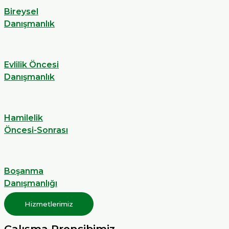
Bireysel
Danışmanlık
Evlilik Öncesi
Danışmanlık
Hamilelik
Öncesi-Sonrası
Boşanma
Danışmanlığı
Hizmetlerimiz
Çalışma Prensibimiz