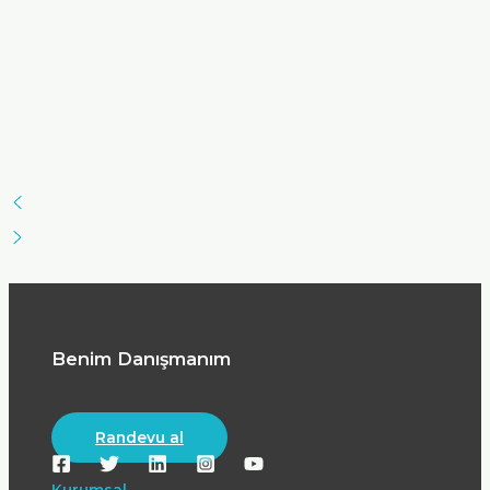
Benim Danışmanım
Randevu al
Kurumsal