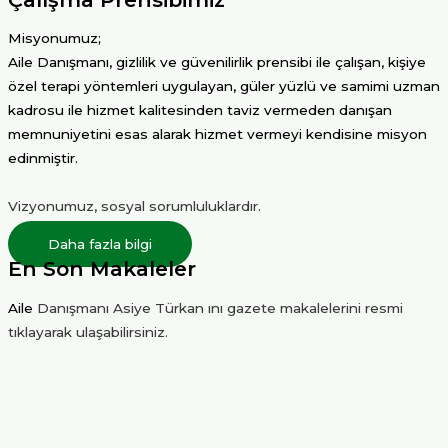
Misyonumuz;
Aile Danışmanı, gizlilik ve güvenilirlik prensibi ile çalışan, kişiye
özel terapi yöntemleri uygulayan, güler yüzlü ve samimi uzman
kadrosu ile hizmet kalitesinden taviz vermeden danışan
memnuniyetini esas alarak hizmet vermeyi kendisine misyon
edinmiştir.
Vizyonumuz, sosyal sorumluluklardır.
Daha fazla bilgi
En Son Makaleler
Aile
Danışmanı Asiye Türkan ını gazete makalelerini resmi
tıklayarak ulaşabilirsiniz.